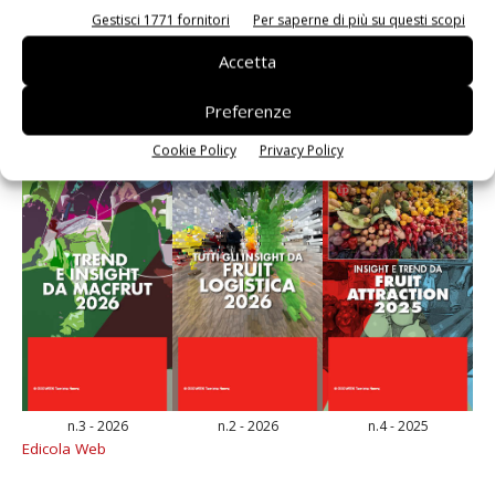
Gestisci 1771 fornitori
Per saperne di più su questi scopi
Accetta
E-magazine
Preferenze
Cookie Policy
Privacy Policy
n.3 - 2026
n.2 - 2026
n.4 - 2025
Edicola Web