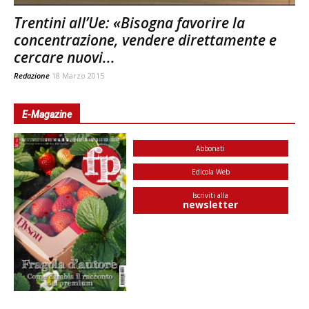
Trentini all’Ue: «Bisogna favorire la
concentrazione, vendere direttamente e
cercare nuovi...
Redazione
18 Marzo 2015
E-Magazine
Abbonati
Edicola Web
Iscriviti alla
newsletter