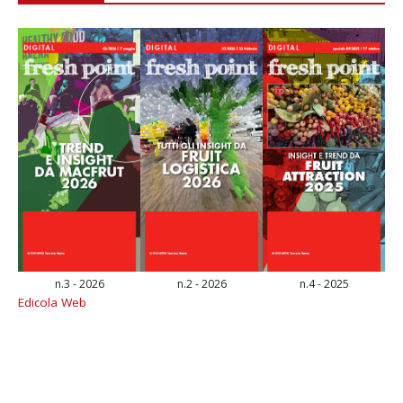
n.3 - 2026
n.2 - 2026
n.4 - 2025
Edicola Web