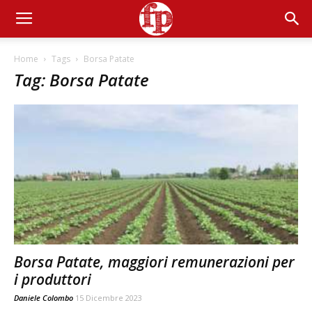
Home
Tags
Borsa Patate
Tag: Borsa Patate
Borsa Patate, maggiori remunerazioni per
i produttori
Daniele Colombo
15 Dicembre 2023