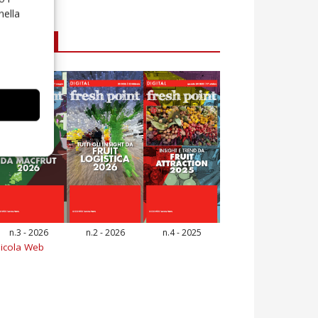
nella
E-magazine
n.3 - 2026
n.2 - 2026
n.4 - 2025
icola Web