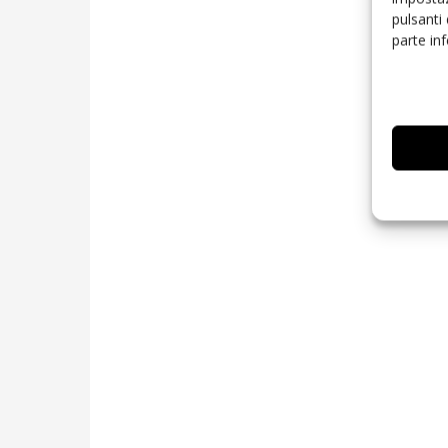
pulsanti
parte in