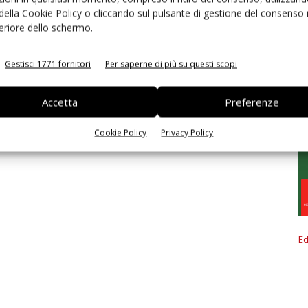
 della Cookie Policy o cliccando sul pulsante di gestione del consenso 
feriore dello schermo.
Gestisci 1771 fornitori
Per saperne di più su questi scopi
Accetta
Preferenze
Cookie Policy
Privacy Policy
Ed