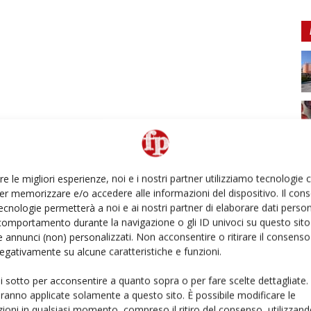
re le migliori esperienze, noi e i nostri partner utilizziamo tecnologie
er memorizzare e/o accedere alle informazioni del dispositivo. Il con
ecnologie permetterà a noi e ai nostri partner di elaborare dati person
comportamento durante la navigazione o gli ID univoci su questo sito 
 annunci (non) personalizzati. Non acconsentire o ritirare il consens
 negativamente su alcune caratteristiche e funzioni.
ui sotto per acconsentire a quanto sopra o per fare scelte dettagliate.
aranno applicate solamente a questo sito. È possibile modificare le
ioni in qualsiasi momento, compreso il ritiro del consenso, utilizzand