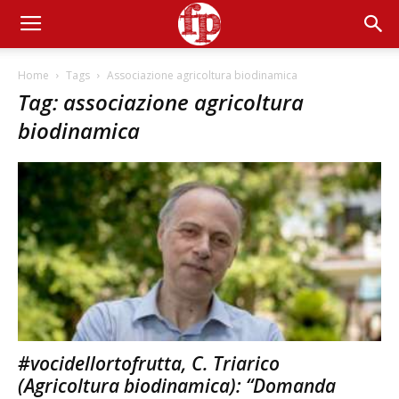
Home
Tags
Associazione agricoltura biodinamica
Tag: associazione agricoltura
biodinamica
#vocidellortofrutta, C. Triarico
(Agricoltura biodinamica): “Domanda