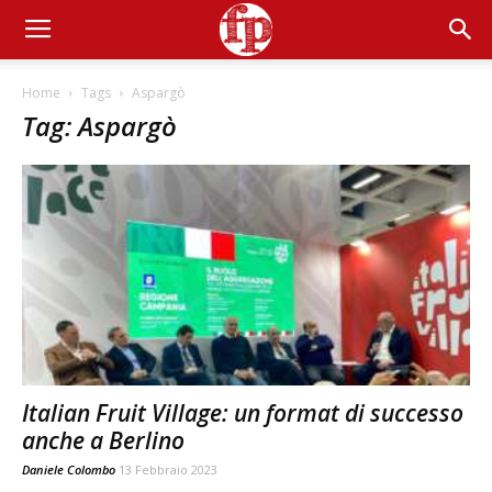
Home
Tags
Aspargò
Tag: Aspargò
Italian Fruit Village: un format di successo
anche a Berlino
Daniele Colombo
13 Febbraio 2023