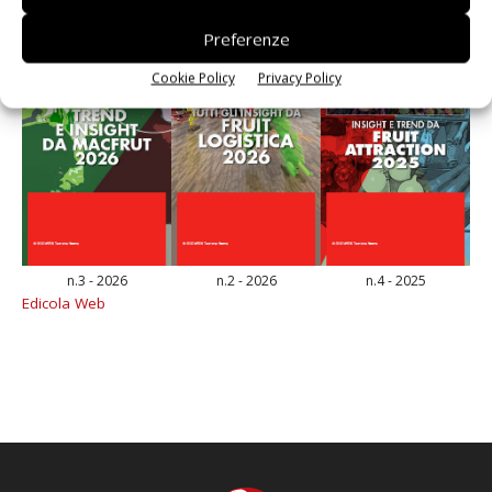
Preferenze
Cookie Policy
Privacy Policy
n.3 - 2026
n.2 - 2026
n.4 - 2025
Edicola Web