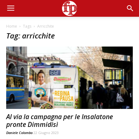
Home
Tags
Arricchite
Tag: arricchite
Al via la campagna per le Insalatone
pronte Dimmidisì
Daniele Colombo
22 Giugno 2023