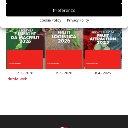
Preferenze
Cookie Policy
Privacy Policy
n.3 - 2026
n.2 - 2026
n.4 - 2025
Edicola Web