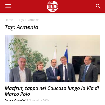
Home
Tags
Armenia
Tag: Armenia
Macfrut, tappa nel Caucaso lungo la Via di
Marco Polo
Daniele Colombo
22 Novembre 2019