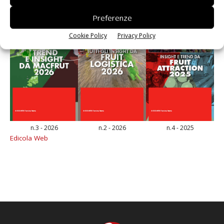
Preferenze
Cookie Policy
Privacy Policy
n.3 - 2026
n.2 - 2026
n.4 - 2025
Edicola Web