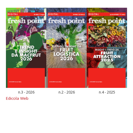
n.3 - 2026
n.2 - 2026
n.4 - 2025
Edicola Web