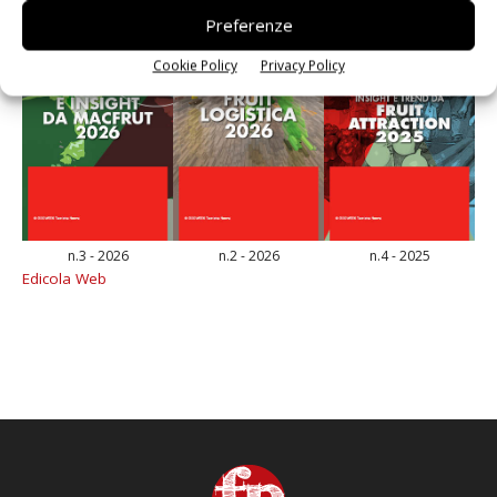
Preferenze
Cookie Policy
Privacy Policy
n.3 - 2026
n.2 - 2026
n.4 - 2025
Edicola Web