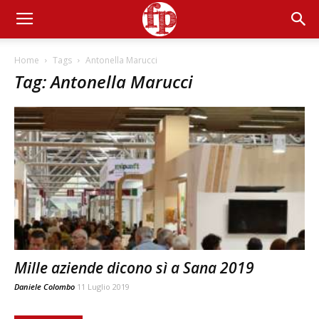
Home
Tags
Antonella Marucci
Tag: Antonella Marucci
Mille aziende dicono sì a Sana 2019
Daniele Colombo
11 Luglio 2019