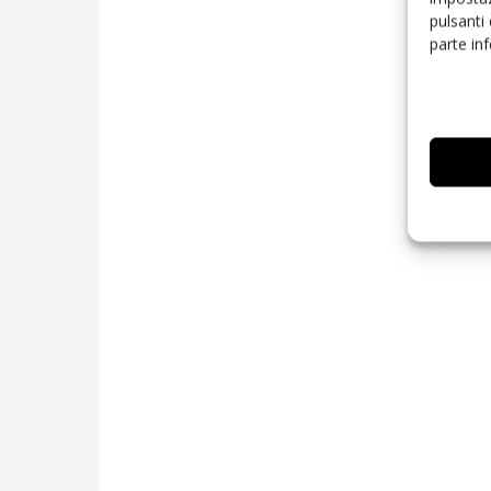
pulsanti
parte in