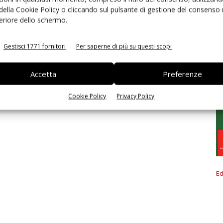
 della Cookie Policy o cliccando sul pulsante di gestione del consenso 
feriore dello schermo.
Gestisci 1771 fornitori
Per saperne di più su questi scopi
Accetta
Preferenze
Cookie Policy
Privacy Policy
Ed