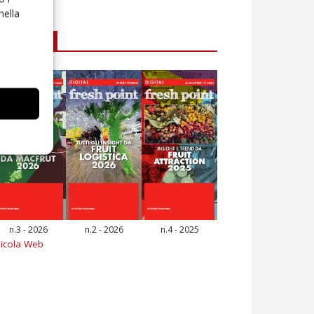
nella
E-magazine
n.3 - 2026
n.2 - 2026
n.4 - 2025
icola Web