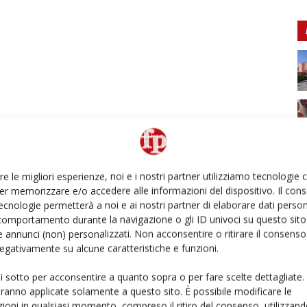
re le migliori esperienze, noi e i nostri partner utilizziamo tecnologie
er memorizzare e/o accedere alle informazioni del dispositivo. Il con
ecnologie permetterà a noi e ai nostri partner di elaborare dati person
comportamento durante la navigazione o gli ID univoci su questo sito 
 annunci (non) personalizzati. Non acconsentire o ritirare il consens
 negativamente su alcune caratteristiche e funzioni.
ui sotto per acconsentire a quanto sopra o per fare scelte dettagliate.
aranno applicate solamente a questo sito. È possibile modificare le
ioni in qualsiasi momento, compreso il ritiro del consenso, utilizzand