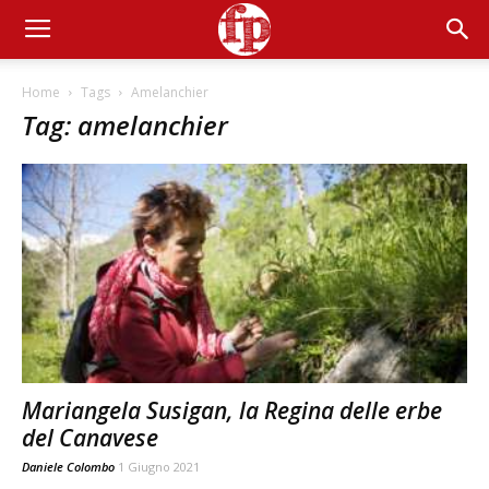
Home
Tags
Amelanchier
Tag: amelanchier
Mariangela Susigan, la Regina delle erbe
del Canavese
Daniele Colombo
1 Giugno 2021