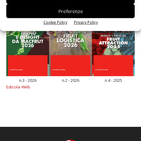
Preferenze
Cookie Policy
Privacy Policy
n.3 - 2026
n.2 - 2026
n.4 - 2025
Edicola Web