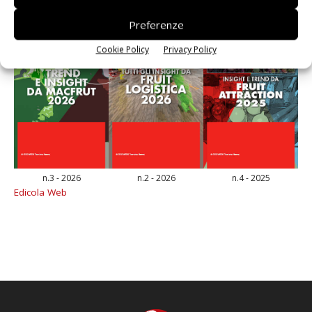
Preferenze
Cookie Policy
Privacy Policy
n.3 - 2026
n.2 - 2026
n.4 - 2025
Edicola Web