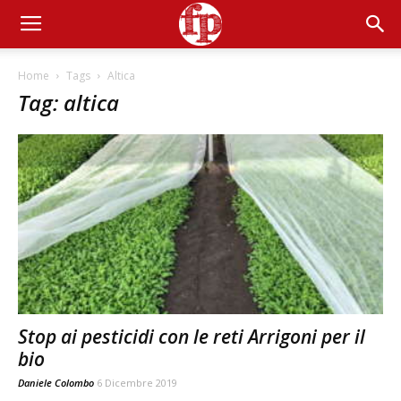
Home
Tags
Altica
Tag: altica
Stop ai pesticidi con le reti Arrigoni per il
bio
Daniele Colombo
6 Dicembre 2019