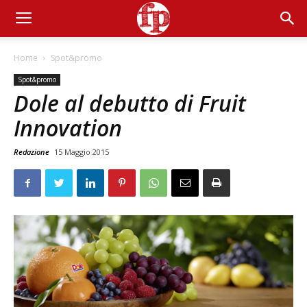
Home
Spot&promo
Spot&promo
Dole al debutto di Fruit
Innovation
Redazione
15 Maggio 2015