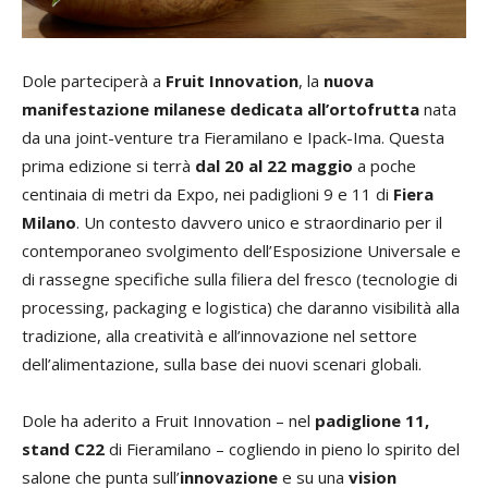
Dole parteciperà a
Fruit Innovation
, la
nuova
manifestazione milanese dedicata all’ortofrutta
nata
da una joint-venture tra Fieramilano e Ipack-Ima. Questa
prima edizione si terrà
dal 20 al 22 maggio
a poche
centinaia di metri da Expo, nei padiglioni 9 e 11 di
Fiera
Milano
. Un contesto davvero unico e straordinario per il
contemporaneo svolgimento dell’Esposizione Universale e
di rassegne specifiche sulla filiera del fresco (tecnologie di
processing, packaging e logistica) che daranno visibilità alla
tradizione, alla creatività e all’innovazione nel settore
dell’alimentazione, sulla base dei nuovi scenari globali.
Dole ha aderito a Fruit Innovation – nel
padiglione 11,
stand C22
di Fieramilano – cogliendo in pieno lo spirito del
salone che punta sull’
innovazione
e su una
vision