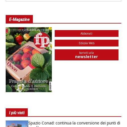
E-Magazine
Abbonati
Edicola Web
Iscriviti alla
newsletter
I più visti
Spazio Conad: continua la conversione dei punti di