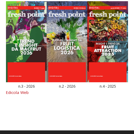
n.3 - 2026
n.2 - 2026
n.4 - 2025
Edicola Web