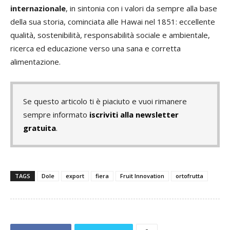
internazionale
, in sintonia con i valori da sempre alla base
della sua storia, cominciata alle Hawai nel 1851: eccellente
qualità, sostenibilità, responsabilità sociale e ambientale,
ricerca ed educazione verso una sana e corretta
alimentazione.
Se questo articolo ti è piaciuto e vuoi rimanere
sempre informato
iscriviti alla newsletter
gratuita
.
TAGS
Dole
export
fiera
Fruit Innovation
ortofrutta