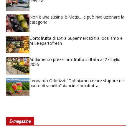
vendita
Non è una susina: è Metis… e può rivoluzionare la
categoria
L’ortofrutta di Extra Supermercati tra localismo e
Ai #Repartofresh
Andamento prezzi ortofrutta in Italia al 27 luglio
2026
Leonardo Odorizzi: “Dobbiamo creare stupore nel
punto di vendita” #vocidellortofrutta
E-magazine