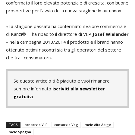
confermato il loro elevato potenziale di crescita, con buone
prospettive per l’avvio della nuova stagione in autunno».
«La stagione passata ha confermato il valore commerciale
di Kanzi® – ha ribadito il direttore di VI.P
Josef Wielander
– nella campagna 2013/2014 il prodotto e il brand hanno
ottenuto ottimi riscontri sia tra gli operatori del settore
che tra i consumatori».
Se questo articolo ti è piaciuto e vuoi rimanere
sempre informato
iscriviti alla newsletter
gratuita
.
TAGS
consorzio VI.P
consorzio Vog
mele Alto Adige
mele Spagna