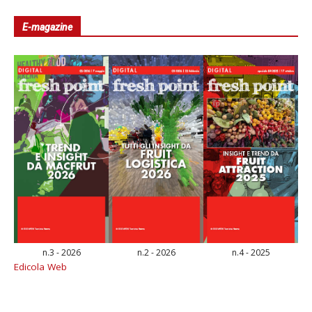
E-magazine
n.3 - 2026
n.2 - 2026
n.4 - 2025
Edicola Web