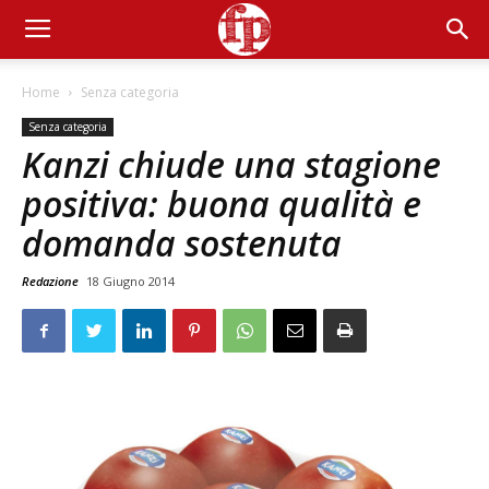
Home
Senza categoria
Senza categoria
Kanzi chiude una stagione
positiva: buona qualità e
domanda sostenuta
Redazione
18 Giugno 2014