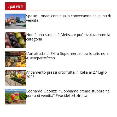
I più visti
Spazio Conad: continua la conversione dei punti di
vendita
Non è una susina: è Metis… e può rivoluzionare la
categoria
L’ortofrutta di Extra Supermercati tra localismo e
Ai #Repartofresh
Andamento prezzi ortofrutta in Italia al 27 luglio
2026
Leonardo Odorizzi: “Dobbiamo creare stupore nel
punto di vendita” #vocidellortofrutta