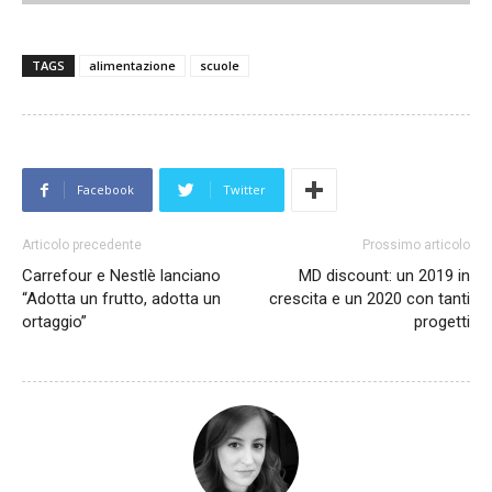
TAGS
alimentazione
scuole
Facebook
Twitter
Articolo precedente
Prossimo articolo
Carrefour e Nestlè lanciano
MD discount: un 2019 in
“Adotta un frutto, adotta un
crescita e un 2020 con tanti
ortaggio”
progetti