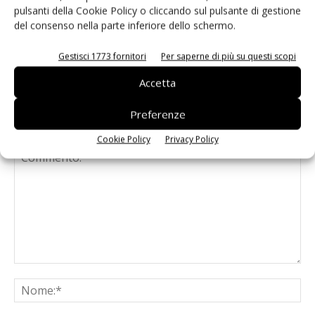
pulsanti della Cookie Policy o cliccando sul pulsante di gestione
Sainsbury’s: i prodotti stagionali in
del consenso nella parte inferiore dello schermo.
edizione limitata
Gestisci 1773 fornitori
Per saperne di più su questi scopi
Accetta
Preferenze
LASCIA UN COMMENTO
Cookie Policy
Privacy Policy