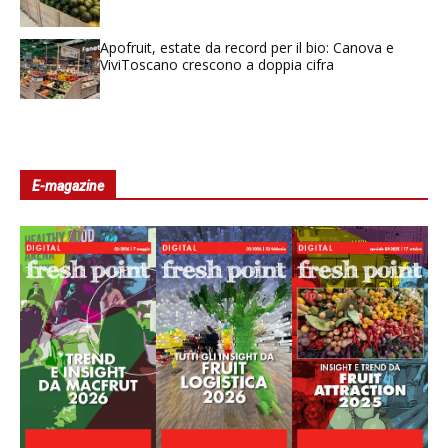
Apofruit, estate da record per il bio: Canova e
ViviToscano crescono a doppia cifra
E-magazine