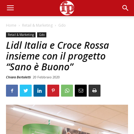
Home
Retail & Marketing
Gdo
Retail & Marketing
Gdo
Lidl Italia e Croce Rossa
insieme con il progetto
“Sano è Buono”
Chiara Bertoletti
20 Febbraio 2020