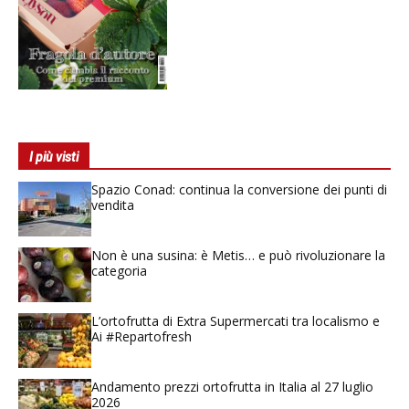
I più visti
Spazio Conad: continua la conversione dei punti di
vendita
Non è una susina: è Metis… e può rivoluzionare la
categoria
L’ortofrutta di Extra Supermercati tra localismo e
Ai #Repartofresh
Andamento prezzi ortofrutta in Italia al 27 luglio
2026