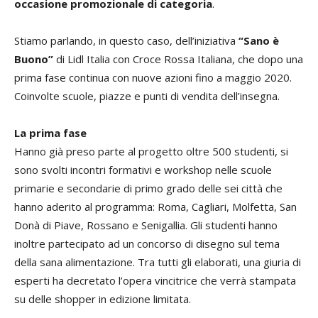
occasione promozionale di categoria
.
Stiamo parlando, in questo caso, dell’iniziativa
“Sano è
Buono”
di Lidl Italia con Croce Rossa Italiana, che dopo una
prima fase continua con nuove azioni fino a maggio 2020.
Coinvolte scuole, piazze e punti di vendita dell’insegna.
La prima fase
Hanno già preso parte al progetto oltre 500 studenti, si
sono svolti incontri formativi e workshop nelle scuole
primarie e secondarie di primo grado delle sei città che
hanno aderito al programma: Roma, Cagliari, Molfetta, San
Donà di Piave, Rossano e Senigallia. Gli studenti hanno
inoltre partecipato ad un concorso di disegno sul tema
della sana alimentazione. Tra tutti gli elaborati, una giuria di
esperti ha decretato l’opera vincitrice che verrà stampata
su delle shopper in edizione limitata.