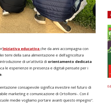
n
’iniziativa educativa
che da anni accompagna con
ei temi della sana alimentazione e dell’agricoltura
introduzione di un’attività di
orientamento dedicata
anca le esperienze in presenza e digitali pensate per i
e
.
Ed
imentazione consapevole significa investire nel futuro di
abile marketing e comunicazione di OrtoRomi-. Con il
 scuole medie vogliamo portare avanti questo impegno”.