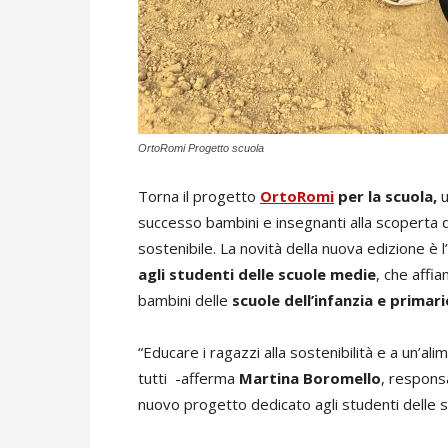
OrtoRomi Progetto scuola
Torna il progetto
OrtoRomi
per la scuola,
u
successo bambini e insegnanti alla scoperta d
sostenibile. La novità della nuova edizione è l’
agli studenti delle scuole medie
, che affi
bambini delle
scuole dell’infanzia e primari
“Educare i ragazzi alla sostenibilità e a un’al
tutti -afferma
Martina Boromello
, respons
nuovo progetto dedicato agli studenti delle