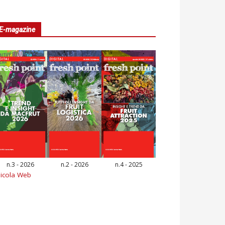
E-magazine
n.3 - 2026
n.2 - 2026
n.4 - 2025
icola Web