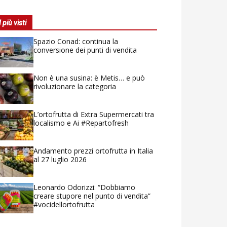
I più visti
Spazio Conad: continua la
conversione dei punti di vendita
Non è una susina: è Metis… e può
rivoluzionare la categoria
L’ortofrutta di Extra Supermercati tra
localismo e Ai #Repartofresh
Andamento prezzi ortofrutta in Italia
al 27 luglio 2026
Leonardo Odorizzi: “Dobbiamo
creare stupore nel punto di vendita”
#vocidellortofrutta