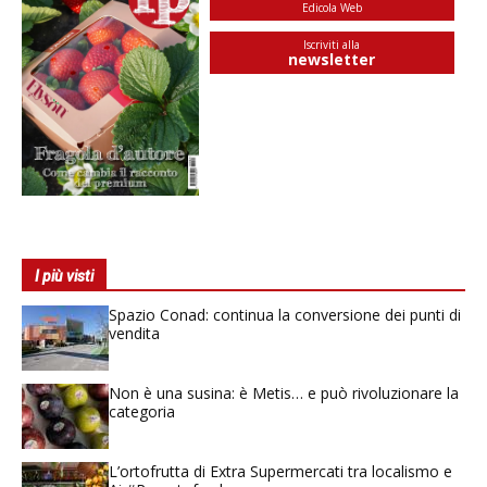
Edicola Web
Iscriviti alla
newsletter
I più visti
Spazio Conad: continua la conversione dei punti di
vendita
Non è una susina: è Metis… e può rivoluzionare la
categoria
L’ortofrutta di Extra Supermercati tra localismo e