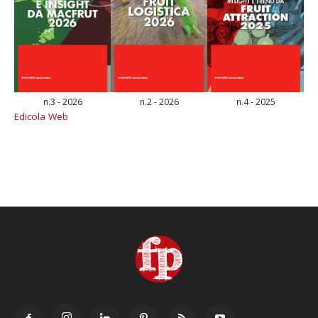
n.3 - 2026
n.2 - 2026
n.4 - 2025
Edicola Web