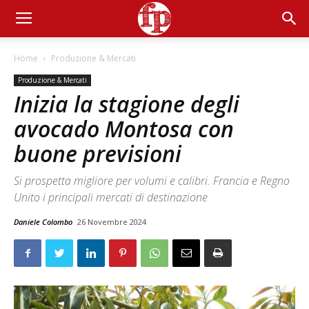
Home
Produzione & Mercati
Produzione & Mercati
Inizia la stagione degli
avocado Montosa con
buone previsioni
Si prospetta migliore per volumi e calibri. Francia e Regno
Unito i principali mercati di destinazione
Daniele Colombo
26 Novembre 2024