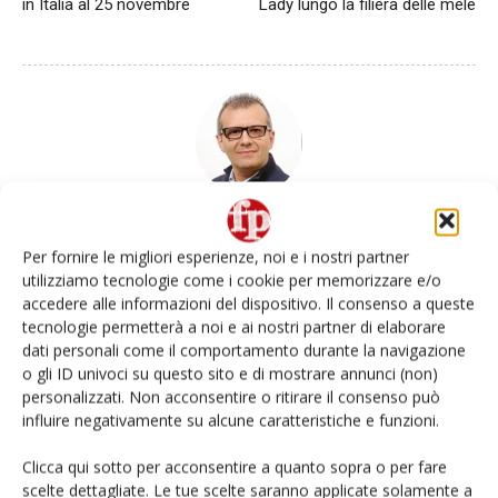
in Italia al 25 novembre
Lady lungo la filiera delle mele
Daniele Colombo
Per fornire le migliori esperienze, noi e i nostri partner
utilizziamo tecnologie come i cookie per memorizzare e/o
accedere alle informazioni del dispositivo. Il consenso a queste
tecnologie permetterà a noi e ai nostri partner di elaborare
Articoli correlati
Di più dello stesso autore
dati personali come il comportamento durante la navigazione
o gli ID univoci su questo sito e di mostrare annunci (non)
Apofruit, estate da record per il bio:
personalizzati. Non acconsentire o ritirare il consenso può
Canova e ViviToscano crescono a
influire negativamente su alcune caratteristiche e funzioni.
doppia cifra
Clicca qui sotto per acconsentire a quanto sopra o per fare
scelte dettagliate. Le tue scelte saranno applicate solamente a