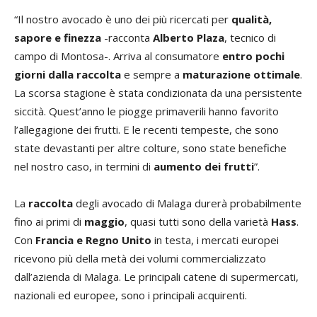
“Il nostro avocado è uno dei più ricercati per
qualità,
sapore e finezza
-racconta
Alberto Plaza
, tecnico di
campo di Montosa-. Arriva al consumatore
entro pochi
giorni dalla raccolta
e sempre a
maturazione ottimale
.
La scorsa stagione è stata condizionata da una persistente
siccità. Quest’anno le piogge primaverili hanno favorito
l’allegagione dei frutti. E le recenti tempeste, che sono
state devastanti per altre colture, sono state benefiche
nel nostro caso, in termini di
aumento dei frutti
”.
La
raccolta
degli avocado di Malaga durerà probabilmente
fino ai primi di
maggio
, quasi tutti sono della varietà
Hass
.
Con
Francia e Regno Unito
in testa, i mercati europei
ricevono più della metà dei volumi commercializzato
dall’azienda di Malaga. Le principali catene di supermercati,
nazionali ed europee, sono i principali acquirenti.