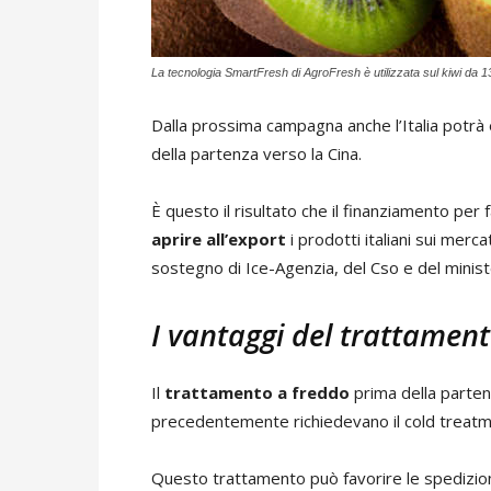
La tecnologia SmartFresh di AgroFresh è utilizzata sul kiwi da 1
Dalla prossima campagna anche l’Italia potrà 
della partenza verso la Cina.
È questo il risultato che il finanziamento per 
aprire all’export
i prodotti italiani sui merca
sostegno di Ice-Agenzia, del Cso e del minis
I vantaggi del trattament
Il
trattamento a freddo
prima della parten
precedentemente richiedevano il cold treatmen
Questo trattamento può favorire le spedizioni