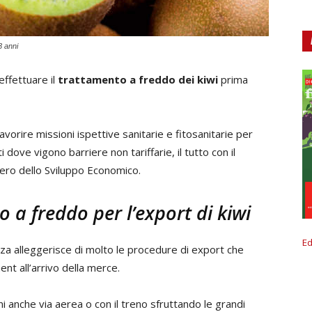
3 anni
effettuare il
trattamento a freddo dei kiwi
prima
favorire missioni ispettive sanitarie e fitosanitarie per
ti dove vigono barriere non tariffarie, il tutto con il
tero dello Sviluppo Economico.
o a freddo per l’export di kiwi
Ed
za alleggerisce di molto le procedure di export che
t all’arrivo della merce.
 anche via aerea o con il treno sfruttando le grandi