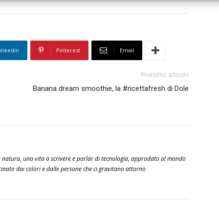
inkedin
Pinterest
Email
Prossimo articolo
Banana dream smoothie, la #ricettafresh di Dole
 natura, una vita a scrivere e parlar di tecnologia, approdato al mondo
scinato dai colori e dalle persone che ci gravitano attorno