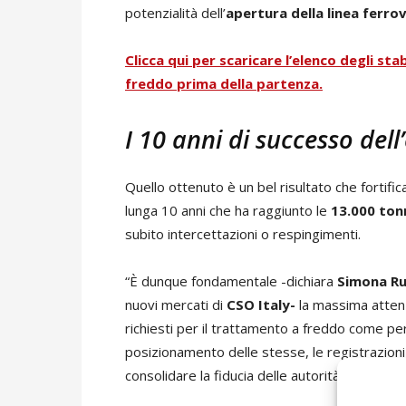
potenzialità dell’
apertura della linea ferrov
Clicca qui per scaricare l’elenco degli sta
freddo prima della partenza.
I 10 anni di successo dell
Quello ottenuto è un bel risultato che fortifica 
lunga 10 anni che ha raggiunto le
13.000 tonn
subito intercettazioni o respingimenti.
“È dunque fondamentale -dichiara
Simona Ru
nuovi mercati di
CSO Italy-
la massima attenzi
richiesti per il trattamento a freddo come pe
posizionamento delle stesse, le registrazioni
consolidare la fiducia delle autorità”.