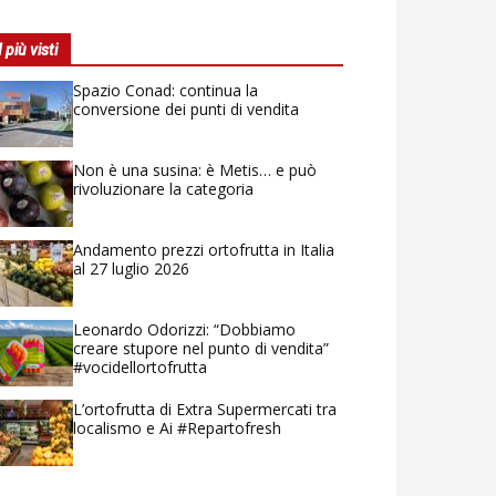
I più visti
Spazio Conad: continua la
conversione dei punti di vendita
Non è una susina: è Metis… e può
rivoluzionare la categoria
Andamento prezzi ortofrutta in Italia
al 27 luglio 2026
Leonardo Odorizzi: “Dobbiamo
creare stupore nel punto di vendita”
#vocidellortofrutta
L’ortofrutta di Extra Supermercati tra
localismo e Ai #Repartofresh