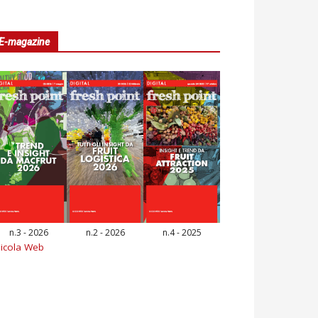
E-magazine
n.3 - 2026
n.2 - 2026
n.4 - 2025
icola Web