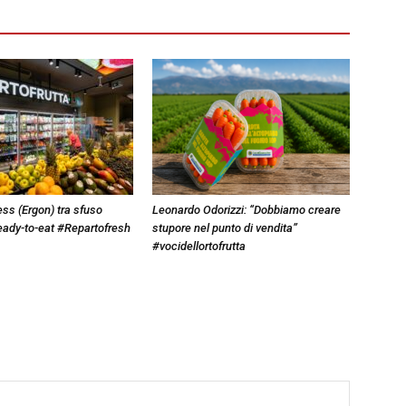
ss (Ergon) tra sfuso
Leonardo Odorizzi: “Dobbiamo creare
eady-to-eat #Repartofresh
stupore nel punto di vendita”
#vocidellortofrutta