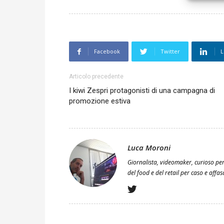
Facebook
Twitter
L
Articolo precedente
I kiwi Zespri protagonisti di una campagna di
promozione estiva
Luca Moroni
Giornalista, videomaker, curioso per
del food e del retail per caso e affa