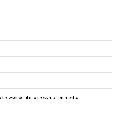
sto browser per il mio prossimo commento.