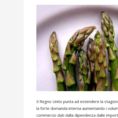
Il Regno Unito punta ad estendere la stagio
la forte domanda interna aumentando i volumi d
commercio dati dalla dipendenza dalle import