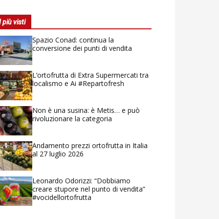
I più visti
Spazio Conad: continua la
conversione dei punti di vendita
L’ortofrutta di Extra Supermercati tra
localismo e Ai #Repartofresh
Non è una susina: è Metis… e può
rivoluzionare la categoria
Andamento prezzi ortofrutta in Italia
al 27 luglio 2026
Leonardo Odorizzi: “Dobbiamo
creare stupore nel punto di vendita”
#vocidellortofrutta