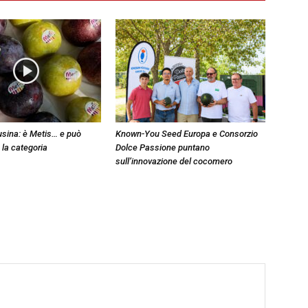
sina: è Metis… e può
Known-You Seed Europa e Consorzio
 la categoria
Dolce Passione puntano
sull’innovazione del cocomero