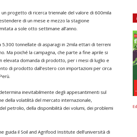
a un progetto di ricerca triennale del valore di 600mila
i estendere di un mese e mezzo la stagione
mitata a sole otto settimane all’anno.
.300 tonnellate di asparagi in 2mila ettari di terreni
anno. Ma poiché la campagna, che parte a fine aprile si
i un elevata domanda di prodotto, per i mesi di luglio e
to di prodotto dall’estero con importazioni per circa
Perù.
determina inevitabilmente degli appesantimenti sul
della volatilità del mercato internazionale,
Ed
 del petrolio, della disponibilità dei volumi, dei problemi
 guida il Soil and Agrifood Institute dell’università di