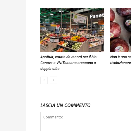
Apofruit, estate da record per il bio:
Non è una su
Canova e ViviToscano crescono a
rivoluzionare
doppia cifra
LASCIA UN COMMENTO