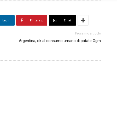
inkedin
Pinterest
Email
Prossimo articolo
Argentina, ok al consumo umano di patate Ogm