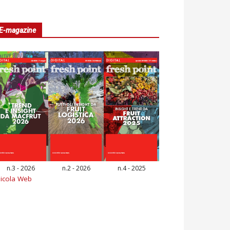
E-magazine
n.3 - 2026
n.2 - 2026
n.4 - 2025
icola Web