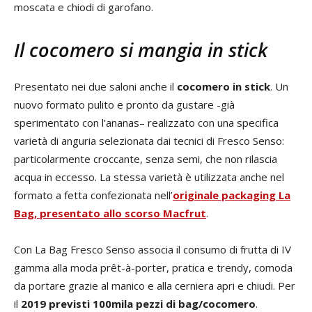
moscata e chiodi di garofano.
Il cocomero si mangia in stick
Presentato nei due saloni anche il
cocomero in stick
. Un
nuovo formato pulito e pronto da gustare -già
sperimentato con l’ananas– realizzato con una specifica
varietà di anguria selezionata dai tecnici di Fresco Senso:
particolarmente croccante, senza semi, che non rilascia
acqua in eccesso. La stessa varietà è utilizzata anche nel
formato a fetta confezionata nell’
originale packaging La
Bag, presentato allo scorso Macfrut
.
Con La Bag Fresco Senso associa il consumo di frutta di IV
gamma alla moda prêt-à-porter, pratica e trendy, comoda
da portare grazie al manico e alla cerniera apri e chiudi. Per
il
2019 previsti 100mila pezzi di bag/cocomero
.