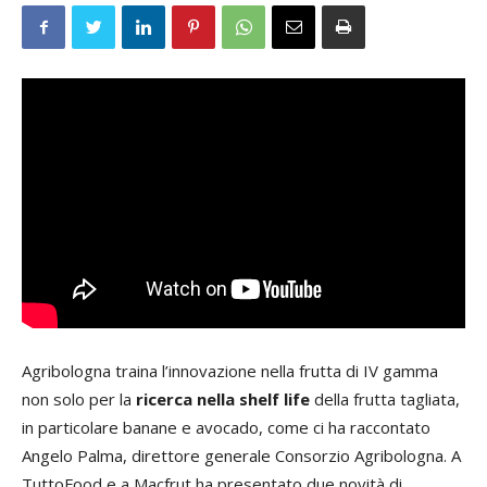
Agribologna traina l’innovazione nella frutta di IV gamma
non solo per la
ricerca nella shelf life
della frutta tagliata,
in particolare banane e avocado, come ci ha raccontato
Angelo Palma, direttore generale Consorzio Agribologna. A
TuttoFood e a Macfrut ha presentato due novità di