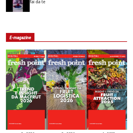
fai da te
E-magazine