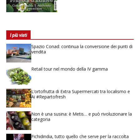
I più visti
Spazio Conad: continua la conversione dei punti di
vendita
Retail tour nel mondo della IV gamma
L’ortofrutta di Extra Supermercati tra localismo e
Ai #Repartofresh
Non è una susina: è Metis… e può rivoluzionare la
categoria
Fichidindia, tutto quello che serve per la raccolta