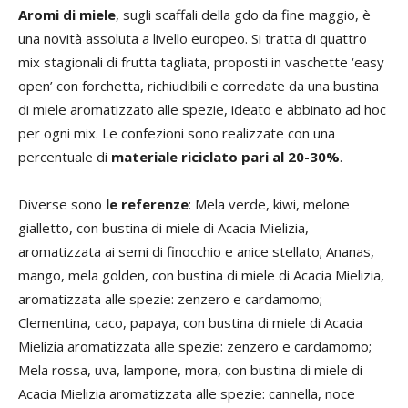
Aromi di miele
, sugli scaffali della gdo da fine maggio, è
una novità assoluta a livello europeo. Si tratta di quattro
mix stagionali di frutta tagliata, proposti in vaschette ‘easy
open’ con forchetta, richiudibili e corredate da una bustina
di miele aromatizzato alle spezie, ideato e abbinato ad hoc
per ogni mix. Le confezioni sono realizzate con una
percentuale di
materiale riciclato pari al 20-30%
.
Diverse sono
le referenze
: Mela verde, kiwi, melone
gialletto, con bustina di miele di Acacia Mielizia,
aromatizzata ai semi di finocchio e anice stellato; Ananas,
mango, mela golden, con bustina di miele di Acacia Mielizia,
aromatizzata alle spezie: zenzero e cardamomo;
Clementina, caco, papaya, con bustina di miele di Acacia
Mielizia aromatizzata alle spezie: zenzero e cardamomo;
Mela rossa, uva, lampone, mora, con bustina di miele di
Acacia Mielizia aromatizzata alle spezie: cannella, noce