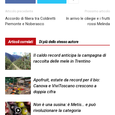
Articolo precedente
Prossimo articolo
Accordo di filiera tra Coldiretti
In arrivo le ciliegie e i frutti
Piemonte e Noberasco
rossi Melinda
Articoli correlati
Di più dello stesso autore
Il caldo record anticipa la campagna di
raccolta delle mele in Trentino
Apofruit, estate da record per il bio:
Canova e ViviToscano crescono a
doppia cifra
Non è una susina: è Metis… e può
rivoluzionare la categoria