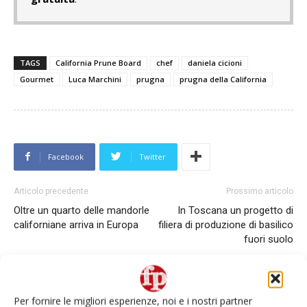
TAGS
California Prune Board
chef
daniela cicioni
Gourmet
Luca Marchini
prugna
prugna della California
Facebook
Twitter
Articolo precedente
Prossimo articolo
Oltre un quarto delle mandorle
In Toscana un progetto di
californiane arriva in Europa
filiera di produzione di basilico
fuori suolo
Per fornire le migliori esperienze, noi e i nostri partner