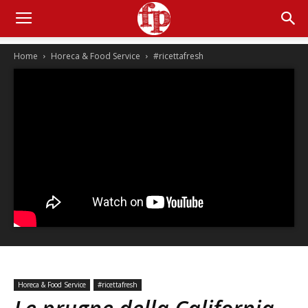
Home
Horeca & Food Service
#ricettafresh
Horeca & Food Service
#ricettafresh