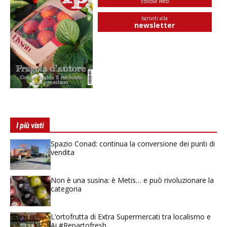
Edicola Web
Iscriviti alla
newsletter
I più visti
Spazio Conad: continua la conversione dei punti di
vendita
Non è una susina: è Metis… e può rivoluzionare la
categoria
L’ortofrutta di Extra Supermercati tra localismo e
Ai #Repartofresh