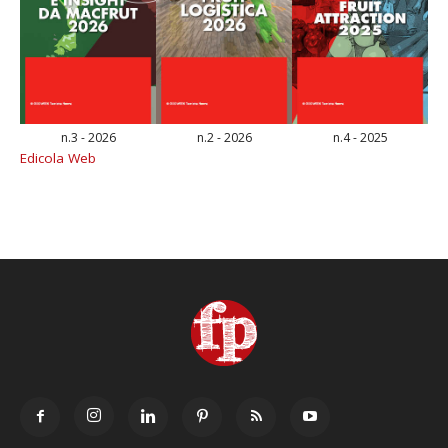
n.3 - 2026
n.2 - 2026
n.4 - 2025
Edicola Web