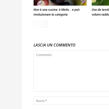
Non è una susina: è Metis… e può
Uva da tavola
rivoluzionare la categoria
volumi raddo
LASCIA UN COMMENTO