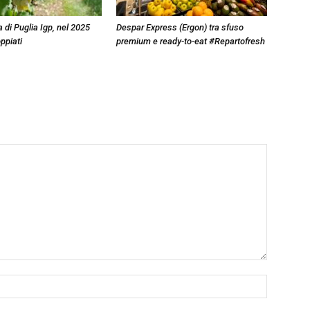
 di Puglia Igp, nel 2025
Despar Express (Ergon) tra sfuso
ppiati
premium e ready-to-eat #Repartofresh