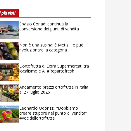
I più visti
Spazio Conad: continua la
conversione dei punti di vendita
Non è una susina: è Metis… e può
rivoluzionare la categoria
L’ortofrutta di Extra Supermercati tra
localismo e Ai #Repartofresh
Andamento prezzi ortofrutta in Italia
al 27 luglio 2026
Leonardo Odorizzi: “Dobbiamo
creare stupore nel punto di vendita”
#vocidellortofrutta