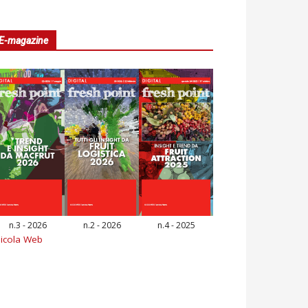
E-magazine
n.3 - 2026
n.2 - 2026
n.4 - 2025
icola Web