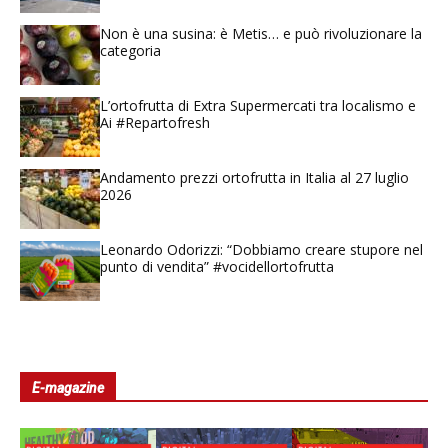
Non è una susina: è Metis… e può rivoluzionare la
categoria
L’ortofrutta di Extra Supermercati tra localismo e
Ai #Repartofresh
Andamento prezzi ortofrutta in Italia al 27 luglio
2026
Leonardo Odorizzi: “Dobbiamo creare stupore nel
punto di vendita” #vocidellortofrutta
E-magazine