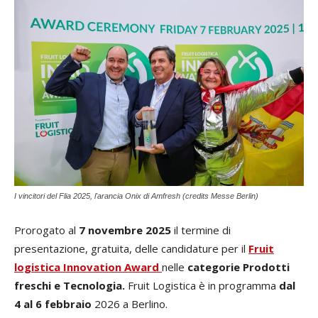
I vincitori del Flia 2025, l'arancia Onix di Amfresh (credits Messe Berlin)
Prorogato al
7 novembre 2025
il termine di
presentazione, gratuita, delle candidature per il
Fruit
logistica Innovation Award
nelle
categorie Prodotti
freschi e Tecnologia.
Fruit Logistica è in programma
dal
4 al 6 febbraio
2026 a Berlino.