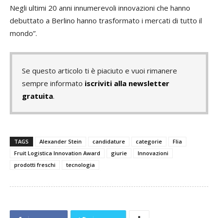
Negli ultimi 20 anni innumerevoli innovazioni che hanno
debuttato a Berlino hanno trasformato i mercati di tutto il
mondo”.
Se questo articolo ti è piaciuto e vuoi rimanere
sempre informato
iscriviti alla newsletter
gratuita
.
TAGS
Alexander Stein
candidature
categorie
Flia
Fruit Logistica Innovation Award
giurie
Innovazioni
prodotti freschi
tecnologia