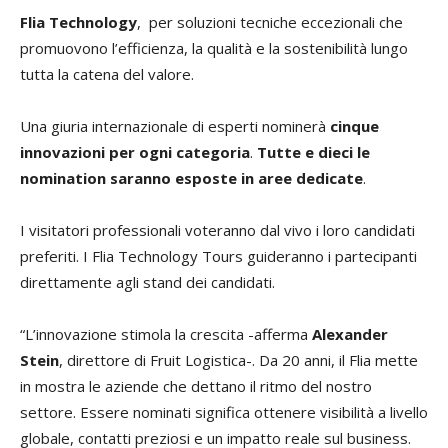
Flia Technology
, per soluzioni tecniche eccezionali che
promuovono l’efficienza, la qualità e la sostenibilità lungo
tutta la catena del valore.
Una giuria internazionale di esperti nominerà
cinque
innovazioni per ogni categoria
.
Tutte e dieci le
nomination saranno esposte in aree dedicate
.
I visitatori professionali voteranno dal vivo i loro candidati
preferiti. I Flia Technology Tours guideranno i partecipanti
direttamente agli stand dei candidati.
“L’innovazione stimola la crescita -afferma
Alexander
Stein
, direttore di Fruit Logistica-. Da 20 anni, il Flia mette
in mostra le aziende che dettano il ritmo del nostro
settore. Essere nominati significa ottenere visibilità a livello
globale, contatti preziosi e un impatto reale sul business.