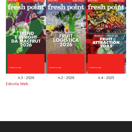
n.3 - 2026
n.2 - 2026
n.4 - 2025
Edicola Web