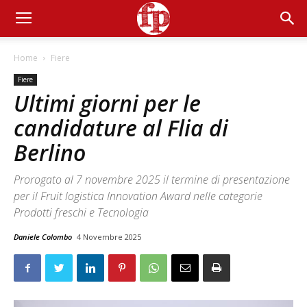
Home
Fiere
Fiere
Ultimi giorni per le
candidature al Flia di
Berlino
Prorogato al 7 novembre 2025 il termine di presentazione
per il Fruit logistica Innovation Award nelle categorie
Prodotti freschi e Tecnologia
Daniele Colombo
4 Novembre 2025