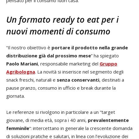
pensato per il consumo fuori casa.
Un formato ready to eat per i
nuovi momenti di consumo
“Il nostro obiettivo è
portare il prodotto nella grande
distribuzione già dal prossimo mese
” ha spiegato
Paolo Mariani
, responsabile marketing del
Gruppo
Agribologna
. La novità si inserisce nel segmento degli
snack freschi, naturali e
senza conservanti
, destinati a
pause pranzo, consumo in ufficio e break durante la
giornata.
Le referenze si rivolgono in particolare a un “target
giovane, di media età, sopra i 40 anni,
prevalentemente
femminile
“: intercettano in generale la crescente domanda
di soluzioni pratiche e salutari, in linea con l’evoluzione dei