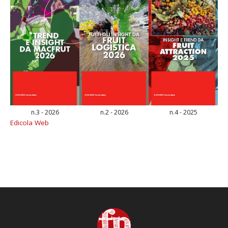
n.3 - 2026
n.2 - 2026
n.4 - 2025
Edicola Web