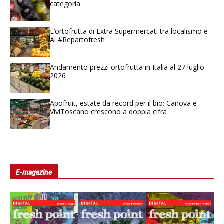
categoria
L’ortofrutta di Extra Supermercati tra localismo e
Ai #Repartofresh
Andamento prezzi ortofrutta in Italia al 27 luglio
2026
Apofruit, estate da record per il bio: Canova e
ViviToscano crescono a doppia cifra
E-magazine