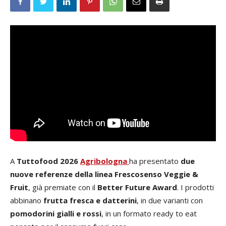
A
Tuttofood 2026
Agribologna
ha presentato
due
nuove referenze della linea Frescosenso Veggie &
Fruit
, già premiate con il
Better Future Award
. I prodotti
abbinano
frutta fresca e datterini
, in due varianti con
pomodorini gialli e rossi
, in un formato ready to eat