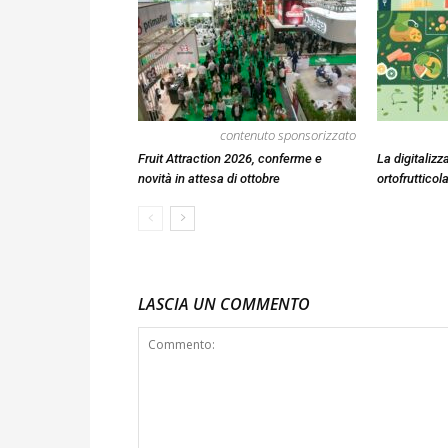
contenuto sponsorizzato
Fruit Attraction 2026, conferme e
La digitalizz
novità in attesa di ottobre
ortofruttico
LASCIA UN COMMENTO