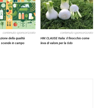
contenuto sponsorizzato
contenuto sponsorizzato
azione della qualità
HM.CLAUSE Italia: il finocchio come
la scende in campo
leva di valore per la Gdo