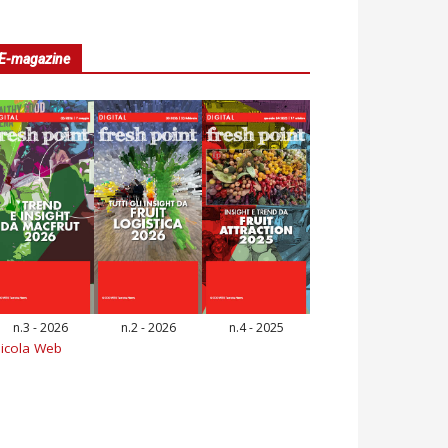
E-magazine
n.3 - 2026
n.2 - 2026
n.4 - 2025
icola Web