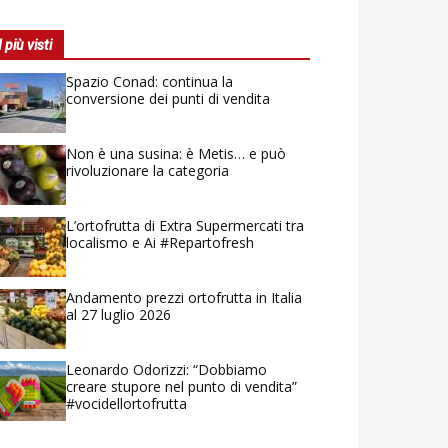
I più visti
Spazio Conad: continua la
conversione dei punti di vendita
Non è una susina: è Metis… e può
rivoluzionare la categoria
L’ortofrutta di Extra Supermercati tra
localismo e Ai #Repartofresh
Andamento prezzi ortofrutta in Italia
al 27 luglio 2026
Leonardo Odorizzi: “Dobbiamo
creare stupore nel punto di vendita”
#vocidellortofrutta