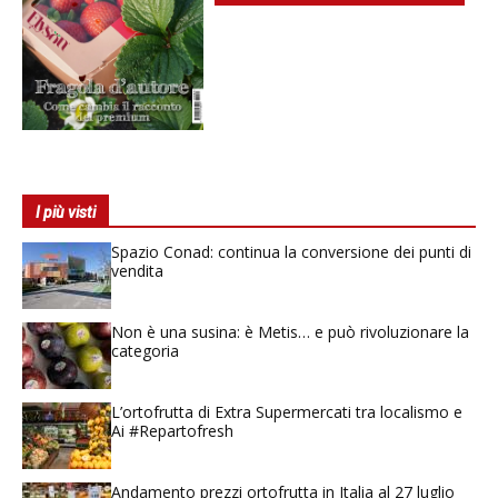
I più visti
Spazio Conad: continua la conversione dei punti di
vendita
Non è una susina: è Metis… e può rivoluzionare la
categoria
L’ortofrutta di Extra Supermercati tra localismo e
Ai #Repartofresh
Andamento prezzi ortofrutta in Italia al 27 luglio