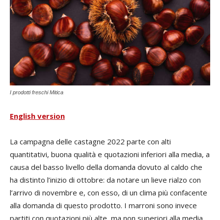
I prodotti freschi Mitica
English version
La campagna delle castagne 2022 parte con alti
quantitativi, buona qualità e quotazioni inferiori alla media, a
causa del basso livello della domanda dovuto al caldo che
ha distinto l’inizio di ottobre: da notare un lieve rialzo con
l’arrivo di novembre e, con esso, di un clima più confacente
alla domanda di questo prodotto. I marroni sono invece
partiti con quotazioni più alte, ma non superiori alla media