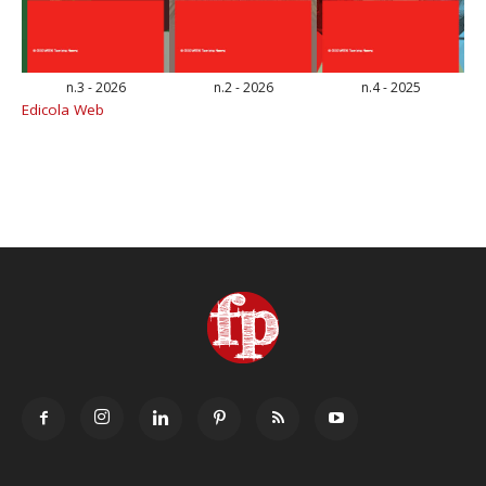
n.3 - 2026
n.2 - 2026
n.4 - 2025
Edicola Web