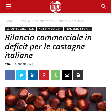
Home
Consumi & consumatore
Numeri e previsioni
Consumi & consumatore
Numeri e previsioni
Produzione & Mercati
Bilancia commerciale in
deficit per le castagne
italiane
BMTI
1 Gennaio 2023