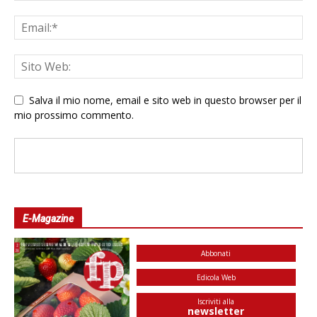
Salva il mio nome, email e sito web in questo browser per il
mio prossimo commento.
E-Magazine
Abbonati
Edicola Web
Iscriviti alla
newsletter