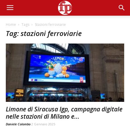
Home
Tags
Stazioni ferroviarie
Tag: stazioni ferroviarie
Limone di Siracusa Igp, campagna digitale
nelle stazioni di Milano e...
Daniele Colombo
2 Gennaio 2025