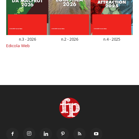
n.3 - 2026
n.2 - 2026
n.4 - 2025
Edicola Web