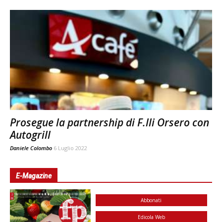
Prosegue la partnership di F.lli Orsero con
Autogrill
Daniele Colombo
6 Luglio 2022
E-Magazine
Abbonati
Edicola Web