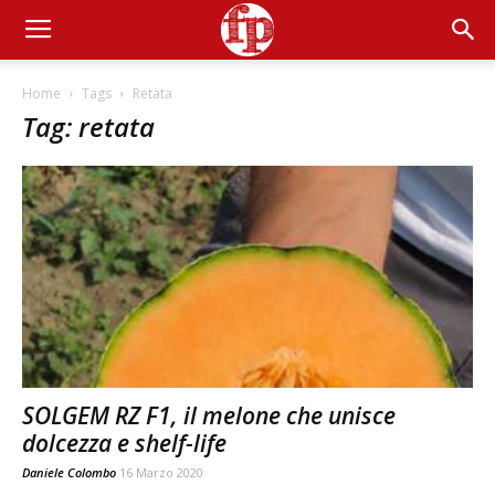
Home
Tags
Retata
Tag: retata
SOLGEM RZ F1, il melone che unisce
dolcezza e shelf-life
Daniele Colombo
16 Marzo 2020