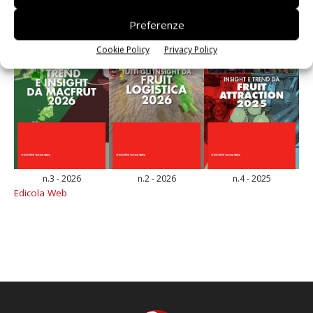
Preferenze
Cookie Policy
Privacy Policy
n.3 - 2026
n.2 - 2026
n.4 - 2025
Edicola Web