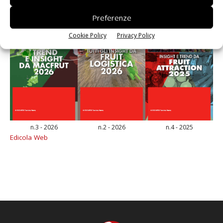
Preferenze
Cookie Policy
Privacy Policy
n.3 - 2026
n.2 - 2026
n.4 - 2025
Edicola Web