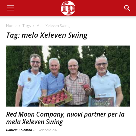
Home
Tags
Mela Xeleven Swing
Tag: mela Xeleven Swing
Red Moon Company, nuovi partner per la
mela Xeleven Swing
Daniele Colombo
28 Gennaio 2020