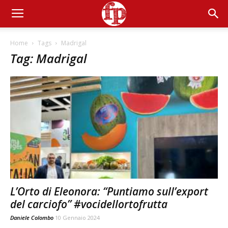
Home
Tags
Madrigal
Tag: Madrigal
L’Orto di Eleonora: “Puntiamo sull’export
del carciofo” #vocidellortofrutta
Daniele Colombo
10 Gennaio 2024