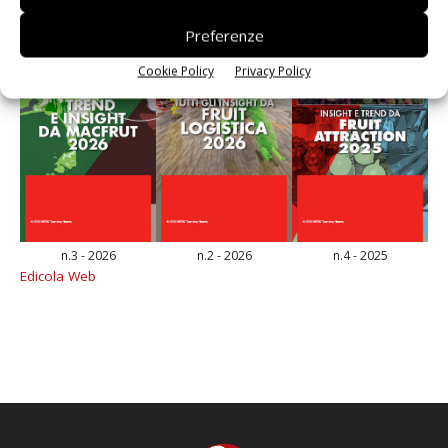
Preferenze
Cookie Policy
Privacy Policy
n.3 - 2026
n.2 - 2026
n.4 - 2025
Edicola Web