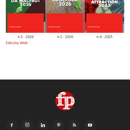
n.3 - 2026
n.2 - 2026
n.4 - 2025
Edicola Web