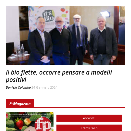
Il bio flette, occorre pensare a modelli
positivi
Daniele Colombo
24 Gennaio 2024
E-Magazine
Abbonati
Edicola Web