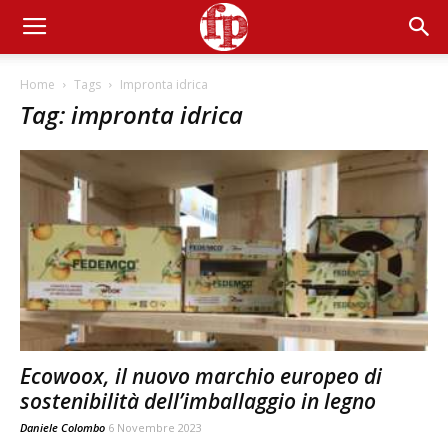
Home
Tags
Impronta idrica
Tag: impronta idrica
Ecowoox, il nuovo marchio europeo di
sostenibilità dell’imballaggio in legno
Daniele Colombo
6 Novembre 2023