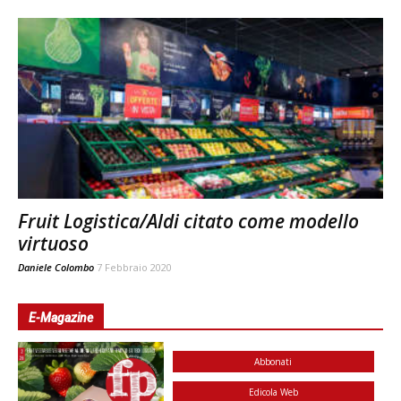
Fruit Logistica/Aldi citato come modello
virtuoso
Daniele Colombo
7 Febbraio 2020
E-Magazine
Abbonati
Edicola Web