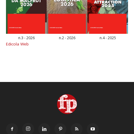
n.3 - 2026
n.2 - 2026
n.4 - 2025
Edicola Web