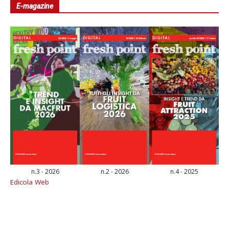
E-magazine
n.3 - 2026
n.2 - 2026
n.4 - 2025
Edicola Web