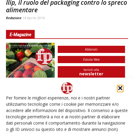
Ilip, il ruolo del packaging contro lo spreco
alimentare
Redazione
14 Aprile 2014
E-Magazine
Abbonati
Edicola Web
Iscriviti alla
newsletter
Per fornire le migliori esperienze, noi e i nostri partner
utilizziamo tecnologie come i cookie per memorizzare e/o
accedere alle informazioni del dispositivo. Il consenso a queste
tecnologie permetterà a noi e ai nostri partner di elaborare
dati personali come il comportamento durante la navigazione
o gli ID univoci su questo sito e di mostrare annunci (non)
I più visti