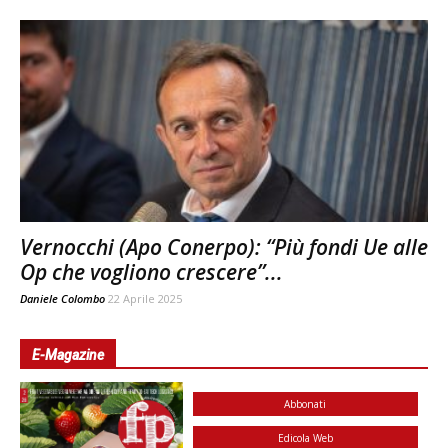
Vernocchi (Apo Conerpo): “Più fondi Ue alle
Op che vogliono crescere”...
Daniele Colombo
22 Aprile 2025
E-Magazine
Abbonati
Edicola Web