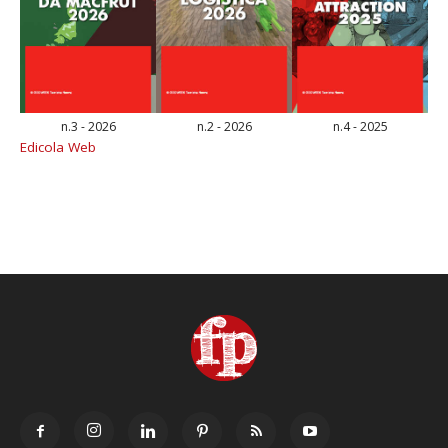
n.3 - 2026
n.2 - 2026
n.4 - 2025
Edicola Web