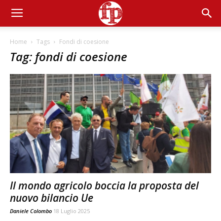
Home
Tags
Fondi di coesione
Tag: fondi di coesione
Il mondo agricolo boccia la proposta del
nuovo bilancio Ue
Daniele Colombo
18 Luglio 2025