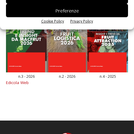
Preferenze
Cookie Policy
Privacy Policy
n.3 - 2026
n.2 - 2026
n.4 - 2025
Edicola Web