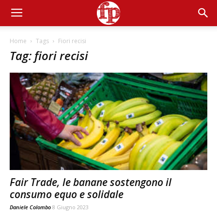
Home
Tags
Fiori recisi
Tag: fiori recisi
Fair Trade, le banane sostengono il
consumo equo e solidale
Daniele Colombo
8 Giugno 2023