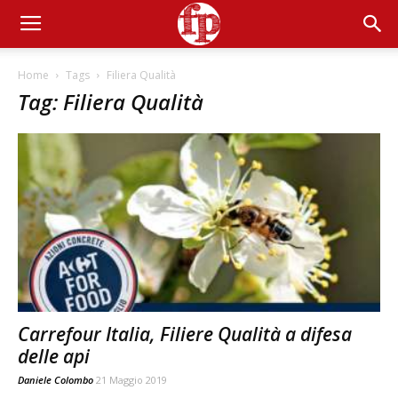
Home
Tags
Filiera Qualità
Tag: Filiera Qualità
Carrefour Italia, Filiere Qualità a difesa
delle api
Daniele Colombo
21 Maggio 2019