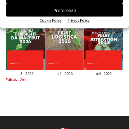
Preferenze
Cookie Policy
Privacy Policy
n.3 - 2026
n.2 - 2026
n.4 - 2025
Edicola Web