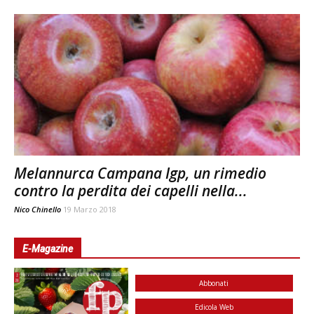
Melannurca Campana Igp, un rimedio
contro la perdita dei capelli nella...
Nico Chinello
19 Marzo 2018
E-Magazine
Abbonati
Edicola Web