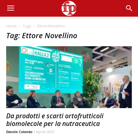
Home
Tags
Ettore Novellino
Tag: Ettore Novellino
Da prodotti e scarti ortofrutticoli
biomolecole per la nutraceutica
Daniele Colombo
7 Aprile 2022