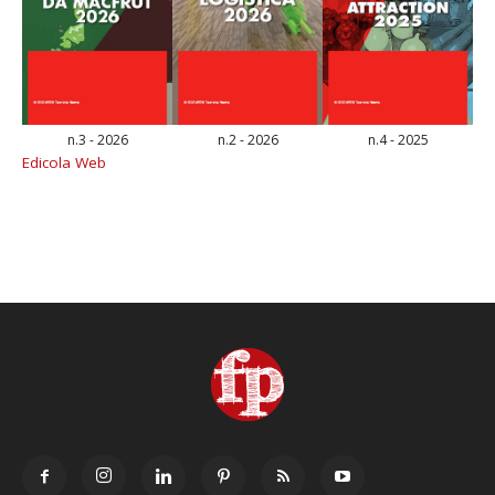
n.3 - 2026
n.2 - 2026
n.4 - 2025
Edicola Web