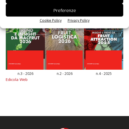
Preferenze
Cookie Policy
Privacy Policy
n.3 - 2026
n.2 - 2026
n.4 - 2025
Edicola Web