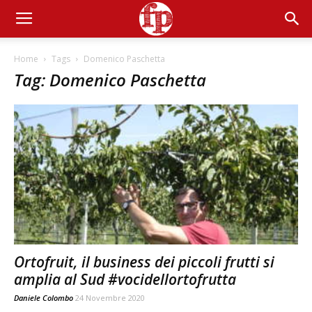
Home
Tags
Domenico Paschetta
Tag: Domenico Paschetta
Ortofruit, il business dei piccoli frutti si
amplia al Sud #vocidellortofrutta
Daniele Colombo
24 Novembre 2020