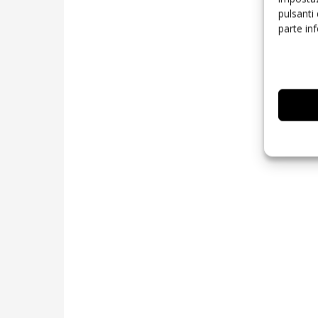
pulsanti
parte in