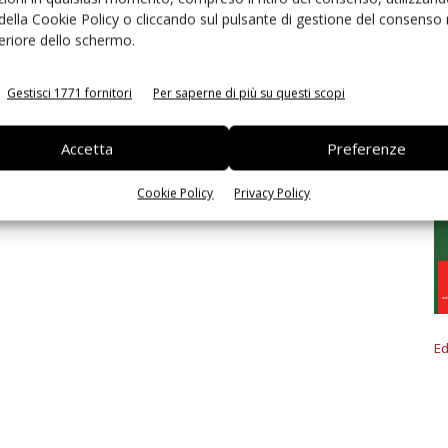
 della Cookie Policy o cliccando sul pulsante di gestione del consenso 
feriore dello schermo.
Gestisci 1771 fornitori
Per saperne di più su questi scopi
Accetta
Preferenze
Cookie Policy
Privacy Policy
Ed