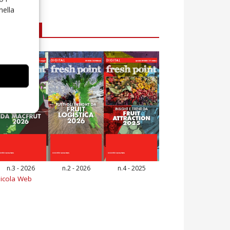
nella
E-magazine
n.3 - 2026
n.2 - 2026
n.4 - 2025
icola Web