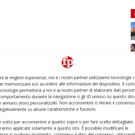
re le migliori esperienze, noi e i nostri partner utilizziamo tecnologie
er memorizzare e/o accedere alle informazioni del dispositivo. Il con
ecnologie permetterà a noi e ai nostri partner di elaborare dati person
comportamento durante la navigazione o gli ID univoci su questo sito 
 annunci (non) personalizzati. Non acconsentire o ritirare il consens
 negativamente su alcune caratteristiche e funzioni.
ui sotto per acconsentire a quanto sopra o per fare scelte dettagliate.
aranno applicate solamente a questo sito. È possibile modificare le
ioni in qualsiasi momento, compreso il ritiro del consenso, utilizzand