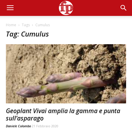
Home
Tags
Cumulus
Tag: Cumulus
Geoplant Vivai amplia la gamma e punta
sull’asparago
Daniele Colombo
21 Febbraio 2020