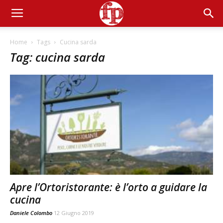
Home
Tags
Cucina sarda
Tag: cucina sarda
Apre l’Ortoristorante: è l’orto a guidare la
cucina
Daniele Colombo
12 Giugno 2019