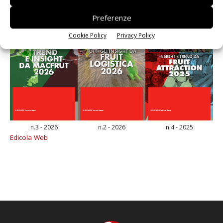
Preferenze
Cookie Policy
Privacy Policy
n.3 - 2026
n.2 - 2026
n.4 - 2025
Edicola Web