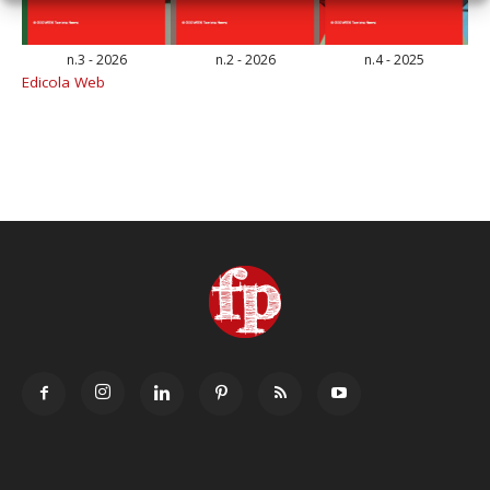
n.3 - 2026
n.2 - 2026
n.4 - 2025
Edicola Web