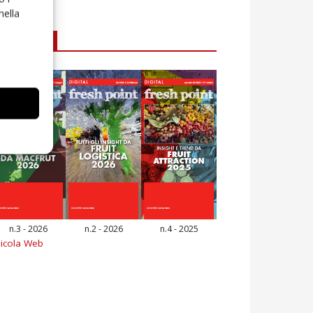
nella
E-magazine
n.3 - 2026
n.2 - 2026
n.4 - 2025
icola Web