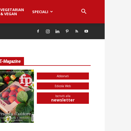
VEGETARIAN
SPECIALI
& VEGAN
E-Magazine
Abbonati
Edicola Web
Iscriviti alla
newsletter