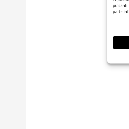
pulsanti
parte in