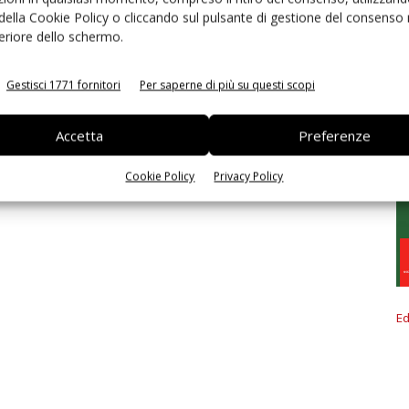
 della Cookie Policy o cliccando sul pulsante di gestione del consenso 
feriore dello schermo.
Gestisci 1771 fornitori
Per saperne di più su questi scopi
Accetta
Preferenze
Cookie Policy
Privacy Policy
Ed