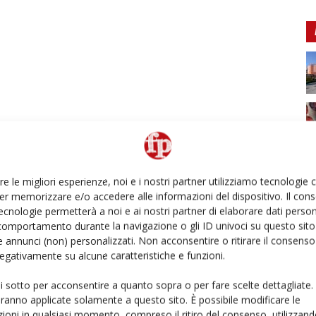
re le migliori esperienze, noi e i nostri partner utilizziamo tecnologie
er memorizzare e/o accedere alle informazioni del dispositivo. Il con
ecnologie permetterà a noi e ai nostri partner di elaborare dati person
comportamento durante la navigazione o gli ID univoci su questo sito 
 annunci (non) personalizzati. Non acconsentire o ritirare il consens
 negativamente su alcune caratteristiche e funzioni.
ui sotto per acconsentire a quanto sopra o per fare scelte dettagliate.
aranno applicate solamente a questo sito. È possibile modificare le
ioni in qualsiasi momento, compreso il ritiro del consenso, utilizzand