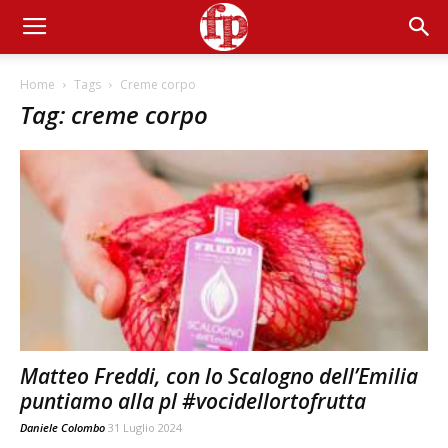
Home
Tags
Creme corpo
Tag: creme corpo
Matteo Freddi, con lo Scalogno dell’Emilia
puntiamo alla pl #vocidellortofrutta
Daniele Colombo
31 Luglio 2024