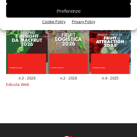
Preferenze
Cookie Policy
Privacy Policy
n.3 - 2026
n.2 - 2026
n.4 - 2025
Edicola Web