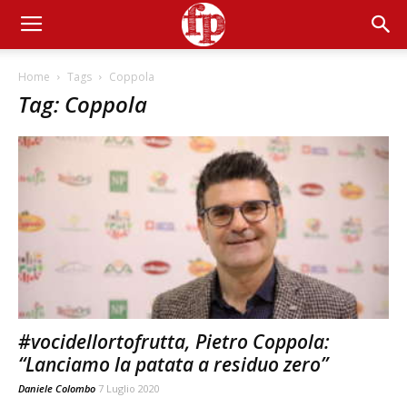
Home
Tags
Coppola
Tag: Coppola
#vocidellortofrutta, Pietro Coppola:
“Lanciamo la patata a residuo zero”
Daniele Colombo
7 Luglio 2020