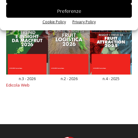
Preferenze
Cookie Policy
Privacy Policy
n.3 - 2026
n.2 - 2026
n.4 - 2025
Edicola Web