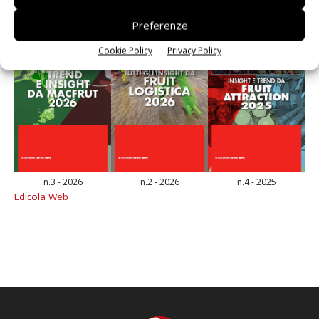
Preferenze
Cookie Policy
Privacy Policy
n.3 - 2026
n.2 - 2026
n.4 - 2025
Edicola Web