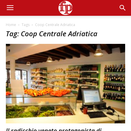
Home
Tags
Coop Centrale Adriatica
Tag: Coop Centrale Adriatica
Il radicchio veneto protagonista di