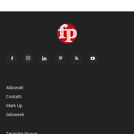
Abbonati
Contatti
Mark Up
Gdoweek
Tecniche Nuove