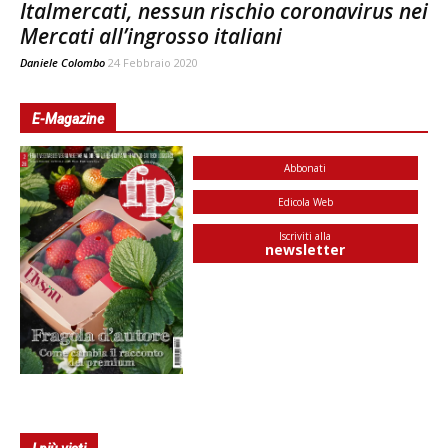
Italmercati, nessun rischio coronavirus nei
Mercati all’ingrosso italiani
Daniele Colombo
24 Febbraio 2020
E-Magazine
Abbonati
Edicola Web
Iscriviti alla
newsletter