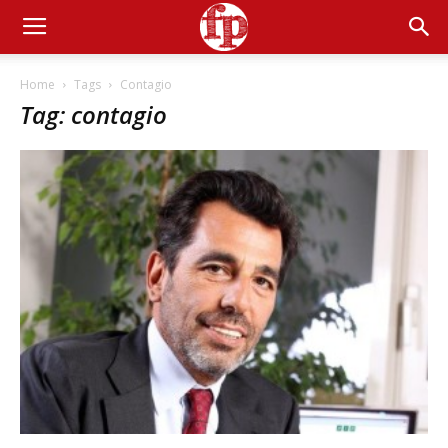
Home
Tags
Contagio
Tag: contagio