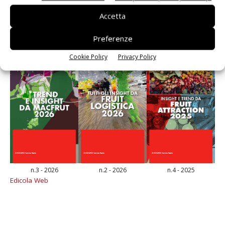
E-magazine
Accetta
Preferenze
Cookie Policy
Privacy Policy
n.3 - 2026
n.2 - 2026
n.4 - 2025
Edicola Web