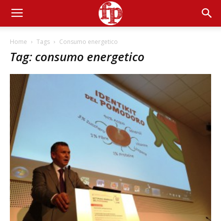
Home
Tags
Consumo energetico
Tag: consumo energetico