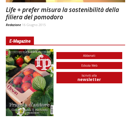
Life + prefer misura la sostenibilità della
filiera del pomodoro
Redazione
16 Giugno 2015
E-Magazine
Abbonati
Edicola Web
Iscriviti alla
newsletter