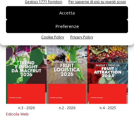
Gestisci 1771 fornitori
Per saperne di più su questi scopi
E-magazine
Accetta
Preferenze
Cookie Policy
Privacy Policy
n.3 - 2026
n.2 - 2026
n.4 - 2025
Edicola Web