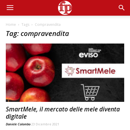
Home
Tags
Compravendita
Tag: compravendita
SmartMele, il mercato delle mele diventa
digitale
Daniele Colombo
23 Dicembre 2021