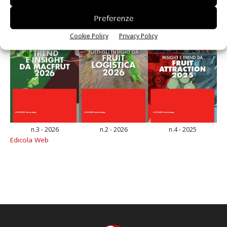
Preferenze
Cookie Policy
Privacy Policy
n.3 - 2026
n.2 - 2026
n.4 - 2025
Edicola Web